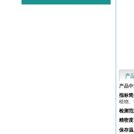
产
产品中
指标简
植物、
检测范
精密度
保存温