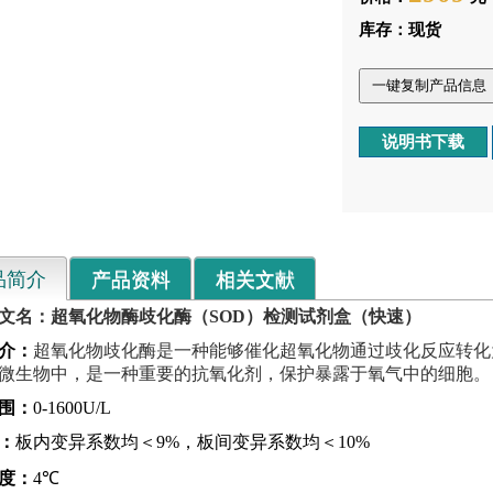
库存：现货
一键复制产品信息
说明书下载
品简介
产品资料
相关文献
文名：
超氧化物酶歧化酶（SOD）检测试剂盒（快速）
介：
超氧化物歧化酶是一种能够催化超氧化物通过歧化反应转化
微生物中，是一种重要的抗氧化剂，保护暴露于氧气中的细胞。
围：
0-1600U/L
：
板内变异系数均＜9%，板间变异系数均＜10%
度：
4℃