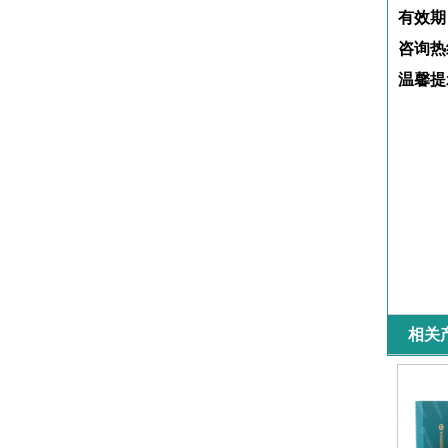
有效期
咨询热
温馨提
相关