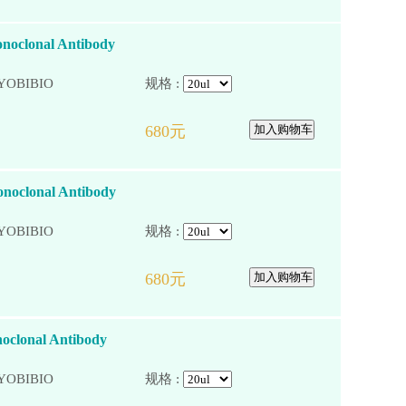
noclonal Antibody
YOBIBIO
规格 :
noclonal Antibody
YOBIBIO
规格 :
oclonal Antibody
YOBIBIO
规格 :