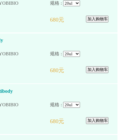
YOBIBIO
规格 :
dy
YOBIBIO
规格 :
tibody
YOBIBIO
规格 :