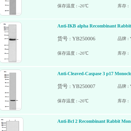
保存温度 : -20℃
Anti-IKB alpha Recombinant Rabbit
品牌 : 
保存温度 : -20℃
Anti-Cleaved-Caspase 3 p17 Monocl
品牌 : 
保存温度 : -20℃
Anti-Bcl 2 Recombinant Rabbit Mon