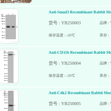
Anti-Smad3 Recombinant Rabbit Mo
品牌 : 
保存温度 : -20℃
Anti-CD11b Recombinant Rabbit Mo
品牌 : 
保存温度 : -20℃
Anti-Cdk2 Recombinant Rabbit Mon
品牌 : 