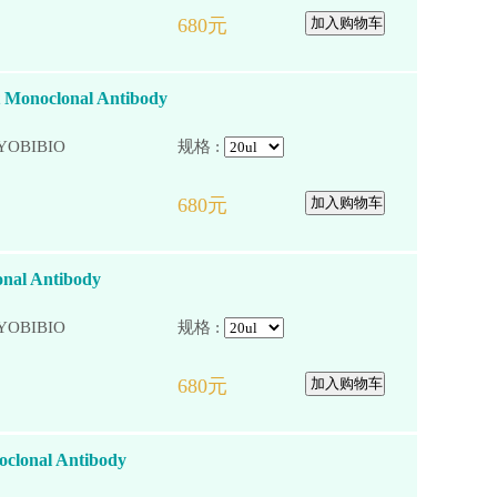
 Monoclonal Antibody
YOBIBIO
规格 :
onal Antibody
YOBIBIO
规格 :
oclonal Antibody