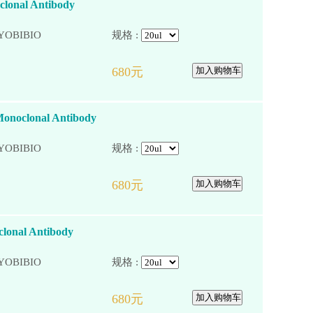
lonal Antibody
YOBIBIO
规格 :
onoclonal Antibody
YOBIBIO
规格 :
lonal Antibody
YOBIBIO
规格 :