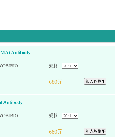
-SMA) Antibody
YOBIBIO
规格 :
l Antibody
YOBIBIO
规格 :