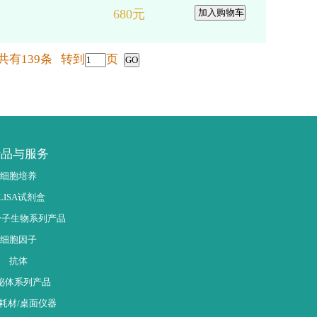
共有139条 转到
页
产品与服务
细胞培养
LISA试剂盒
分子生物系列产品
细胞因子
抗体
泌体系列产品
耗材/桌面仪器