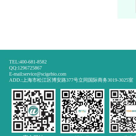
TEL:400-681-8582
QQ:1296725867
E-mail:service@scigebio.com
ADD.:上海市松江区博安路377号立同国际商务3019-3025室