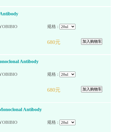
 Antibody
YOBIBIO
规格 :
noclonal Antibody
YOBIBIO
规格 :
Monoclonal Antibody
YOBIBIO
规格 :