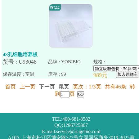
48孔细胞培养板
品牌 : YOBIBIO
规格 :
保存温度 : 室温
首页 上一页
下一页
尾页
页次：1/3页 共有46条 转
到
页
TEL:400-681-8582
QQ:1296725867
E-mail:service@scigebio.com
ADD.:上海市松江区博安路377号立同国际商务3019-3025室