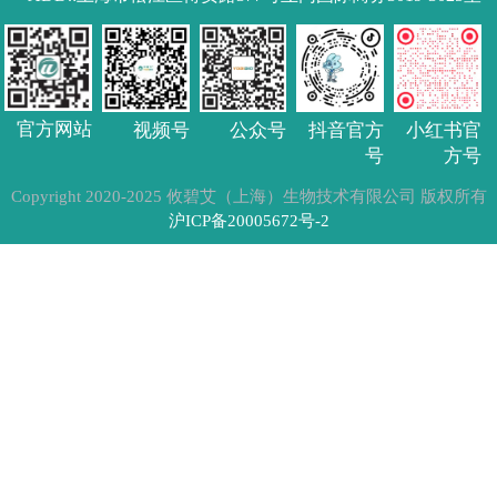
官方网站
公众号
抖音官方
小红书官
视频号
号
方号
Copyright 2020-2025 攸碧艾（上海）生物技术有限公司
版权所有
沪ICP备20005672号-2