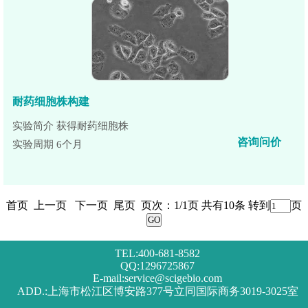
耐药细胞株构建
实验简介 获得耐药细胞株
咨询问价
实验周期 6个月
首页 上一页 下一页 尾页 页次：1/1页 共有10条 转到
页
TEL:400-681-8582
QQ:1296725867
E-mail:service@scigebio.com
ADD.:上海市松江区博安路377号立同国际商务3019-3025室