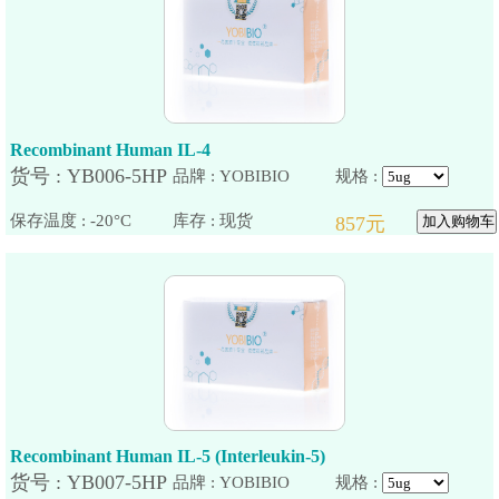
Recombinant Human IL-4
品牌 : YOBIBIO
规格 :
保存温度 : -20°C
Recombinant Human IL-5 (Interleukin-5)
品牌 : YOBIBIO
规格 :