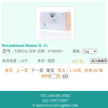
Recombinant Human IL-15
品牌 : YOBIBIO
规格 :
保存温度 : -20℃
首页 上一页
下一页
尾页
页次：1/18页 共有287条
转到
页
TEL:400-681-8582
QQ:1296725867
E-mail:service@scigebio.com